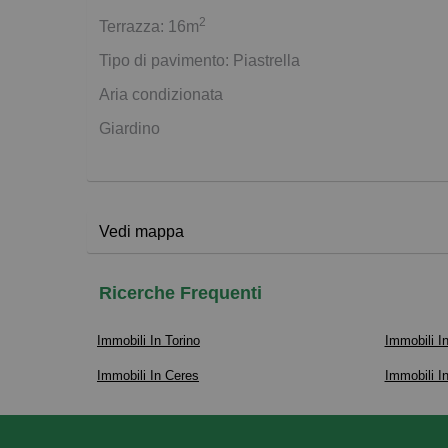
2
Terrazza: 16m
Tipo di pavimento: Piastrella
Aria condizionata
Giardino
Vedi mappa
Ricerche Frequenti
Immobili In Torino
Immobili I
Immobili In Ceres
Immobili I