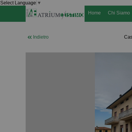
Select Language
▼
Home
Chi Siamo
Indietro
Cas