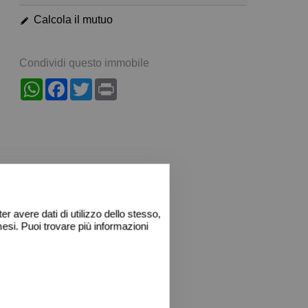
Calcola il mutuo
Condividi questo immobile
WhatsApp
Facebook
Twitter
Print
r avere dati di utilizzo dello stesso,
esi. Puoi trovare più informazioni