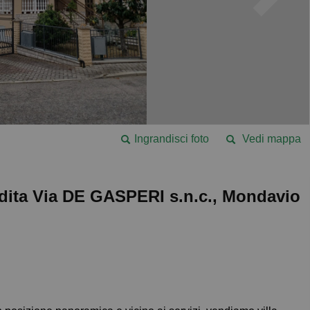
Ingrandisci foto
Vedi mappa
endita Via DE GASPERI s.n.c., Mondavio